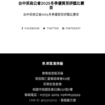
台中茶商公會2025冬季優質茶評鑑比賽
茶
台中茶商公會2025冬季優質茶評鑑比賽茶
FACEBOOK
TWITTER
PINTEREST
茶,茶葉,製茶廠
樂菁慈恩製茶廠
南投縣仁愛鄉高峰巷69號
茶葉批發倉儲:
桃園市桃園區春日路232號2樓
聯絡電話：(03)332-9229, 0980859999
LINE ID: @t3329229
，客服最方便