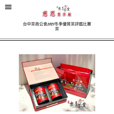
台中茶商公會2025冬季優質茶評鑑比賽
茶