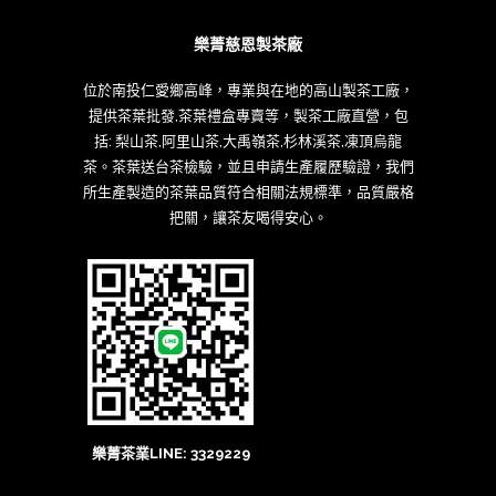
樂菁慈恩製茶廠
位於南投仁愛鄉高峰，專業與在地的高山製茶工廠，
提供茶葉批發,茶葉禮盒專賣等，製茶工廠直營，包
括: 梨山茶,阿里山茶,大禹嶺茶,杉林溪茶,凍頂烏龍
茶。茶葉送台茶檢驗，並且申請生產履歷驗證，我們
所生產製造的茶葉品質符合相關法規標準，品質嚴格
把關，讓茶友喝得安心。
樂菁茶業LINE: 3329229