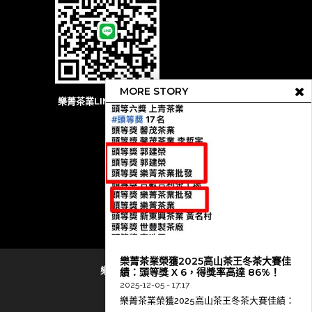
MORE STORY
樂菁茶業LINE: 3329229
樂菁慈恩製茶廠 FB
樂菁茶業榮獲2025高山茶王冬茶大賽佳
樂菁企業官網
直營管理,別無分號
績：頭等獎 X 6，得獎率高達 86%！
2025-12-05 - 17:17
輔導創業與經營
樂菁茶業榮獲2025高山茶王冬茶大賽佳績：
By: eTaiwan
網路行銷
.