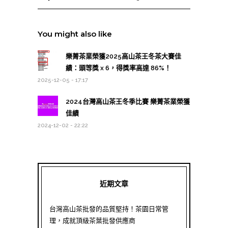
You might also like
樂菁茶業榮獲2025高山茶王冬茶大賽佳
績：頭等獎 x 6，得獎率高達 86%！
2025-12-05 - 17:17
2024台灣高山茶王冬季比賽 樂菁茶業榮獲
佳績
2024-12-02 - 22:22
近期文章
台灣高山茶批發的品質堅持！茶園日常管
理，成就頂級茶葉批發供應商