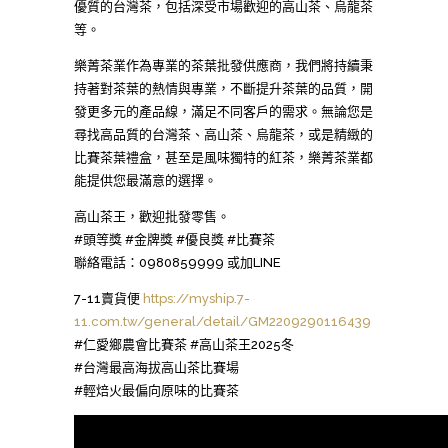
優質的台灣茶，包括深受市場歡迎的高山茶、烏龍茶
等。
樂菁茶業作為專業的茶葉批發供應商，我們將持續秉
持著對茶葉的熱情與專業，不斷提升茶葉的品質，開
發更多元的產品線，滿足不同客戶的需求。無論您是
尋找高品質的台灣茶、高山茶、烏龍茶，或是精緻的
比賽茶葉禮盒，甚至是風味獨特的紅茶，樂菁茶業都
能提供您最滿意的選擇。
高山茶王，歡迎批發零售。
#頭等獎 #金牌獎 #優良獎 #比賽茶
聯絡電話：0980859999 或加LINE
7-11賣貨便
https://myship.7-
11.com.tw/general/detail/GM2209290116439
#仁愛鄉農會比賽茶 #高山茶王2025冬
#台灣最高海拔高山茶比賽場
#輕焙火最偏向原味的比賽茶