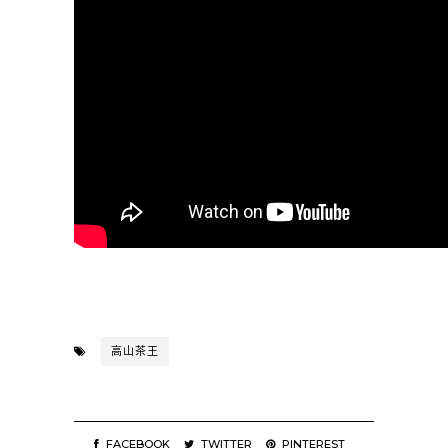
高山茶王
FACEBOOK
TWITTER
PINTEREST