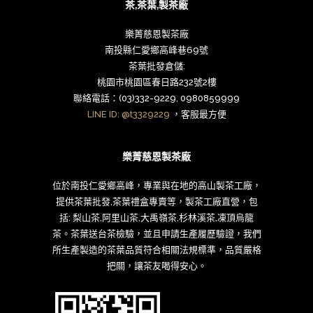
茶,茶葉,製茶廠
樂菁慈恩製茶廠
南投縣仁愛鄉高峰巷69號
茶葉批發倉儲:
桃園市桃園區春日路232號2樓
聯絡電話：(03)332-9229, 0980859999
LINE ID: @t3329229
，客服最方便
樂菁慈恩製茶廠
位於南投仁愛鄉高峰，專業與在地的高山製茶工廠，
提供茶葉批發,茶葉禮盒專賣等，製茶工廠直營，包
括: 梨山茶,阿里山茶,大禹嶺茶,杉林溪茶,凍頂烏龍
茶。茶葉送台茶檢驗，並且申請生產履歷驗證，我們
所生產製造的茶葉品質符合相關法規標準，品質嚴格
把關，讓茶友喝得安心。